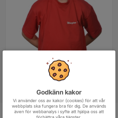
Godkänn kakor
Vi använder oss av kakor (cookies) för att vår
webbplats ska fungera bra för dig. De används
även för webbanalys i syfte att hjälpa oss att
Position
-
förbättra våra tjänster.