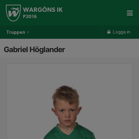
WARGÖNS IK
P2016
Logga in
Truppen
Gabriel Höglander