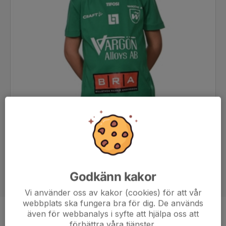
Godkänn kakor
Vi använder oss av kakor (cookies) för att vår
webbplats ska fungera bra för dig. De används
även för webbanalys i syfte att hjälpa oss att
Position
-
förbättra våra tjänster.