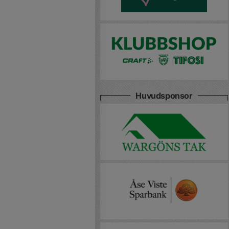
Huvudsponsor