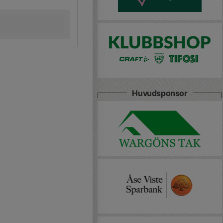
Huvudsponsor