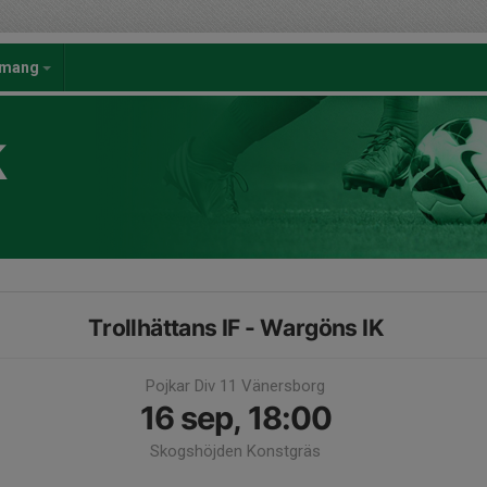
emang
K
Trollhättans IF - Wargöns IK
Pojkar Div 11 Vänersborg
16 sep, 18:00
Skogshöjden Konstgräs