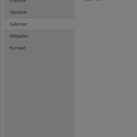
Statistik
Gästbok
Kalender
Bildgalleri
Kontakt