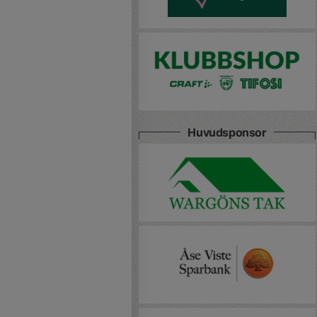
Huvudsponsor