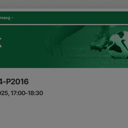
emang
K
14-P2016
25, 17:00-18:30