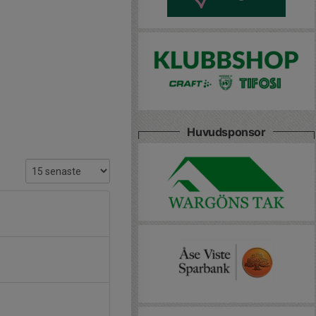
Huvudsponsor