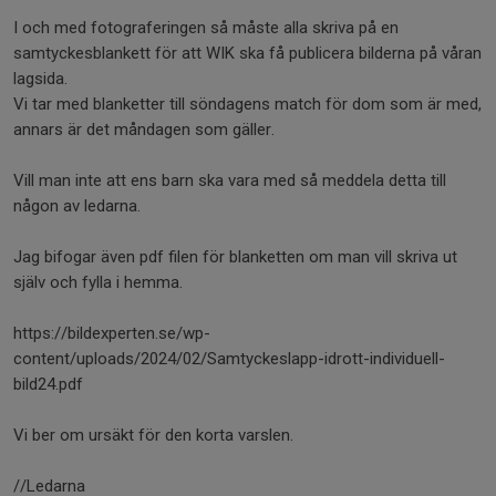
I och med fotograferingen så måste alla skriva på en
samtyckesblankett för att WIK ska få publicera bilderna på våran
lagsida.
Vi tar med blanketter till söndagens match för dom som är med,
annars är det måndagen som gäller.
Vill man inte att ens barn ska vara med så meddela detta till
någon av ledarna.
Jag bifogar även pdf filen för blanketten om man vill skriva ut
själv och fylla i hemma.
https://bildexperten.se/wp-
content/uploads/2024/02/Samtyckeslapp-idrott-individuell-
bild24.pdf
Vi ber om ursäkt för den korta varslen.
//Ledarna