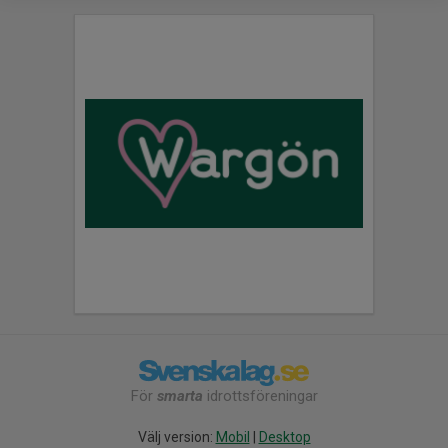
För
smarta
idrottsföreningar
Välj version:
Mobil
|
Desktop