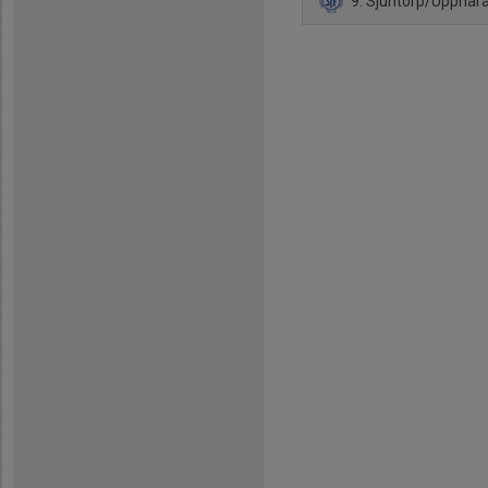
9. Sjuntorp/Upphär