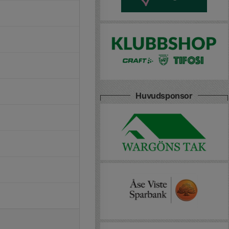
Huvudsponsor