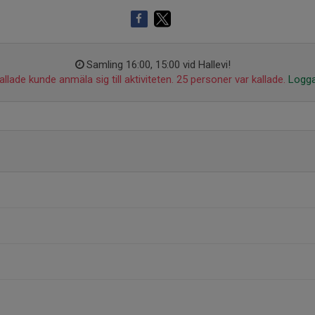
Samling 16:00, 15:00 vid Hallevi!
llade kunde anmäla sig till aktiviteten. 25 personer var kallade.
Logga