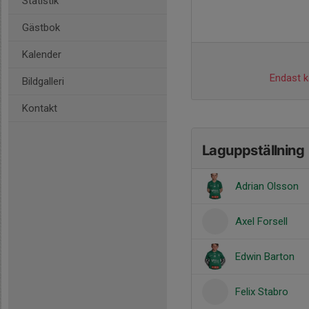
Statistik
Gästbok
Kalender
Endast ka
Bildgalleri
Kontakt
Laguppställning
Adrian Olsson
Axel Forsell
Edwin Barton
Felix Stabro