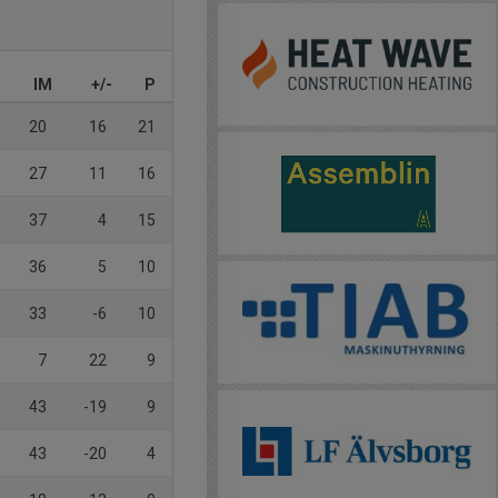
IM
+/-
P
20
16
21
27
11
16
37
4
15
36
5
10
33
-6
10
7
22
9
43
-19
9
43
-20
4