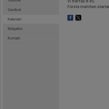
Statistik
Vi träffas 8:45.
Första matchen startar
Gästbok
Kalender
Bildgalleri
Kontakt