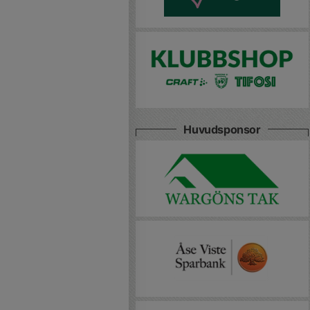
Huvudsponsor