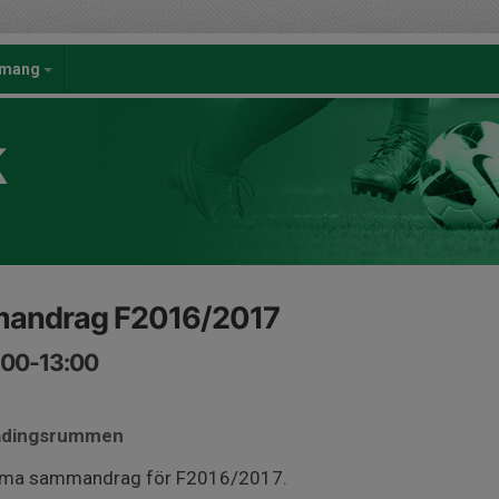
emang
K
andrag F2016/2017
:00-13:00
lädingsrummen
döma sammandrag för F2016/2017.