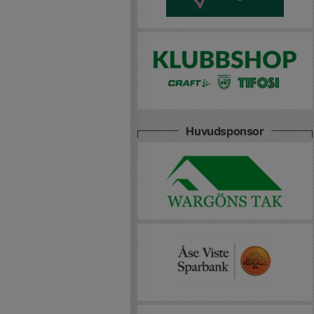
Huvudsponsor