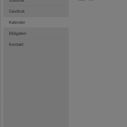
Statistik
Gästbok
Kalender
Bildgalleri
Kontakt