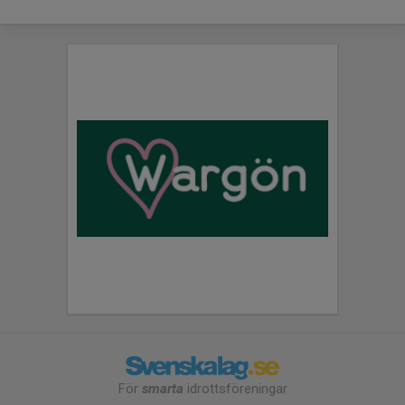
För
smarta
idrottsföreningar