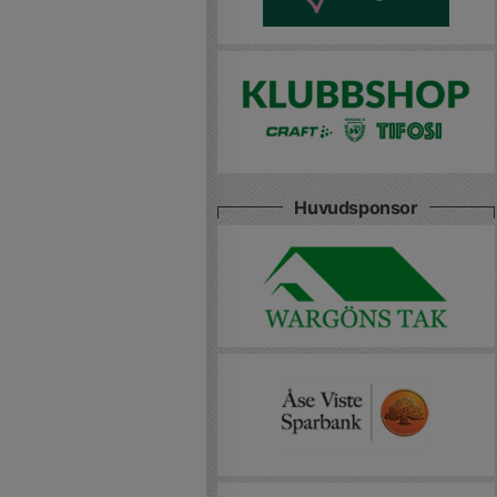
Huvudsponsor