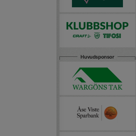
Huvudsponsor