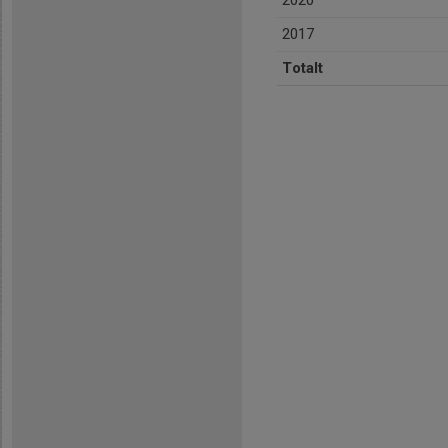
2020
2017
Totalt