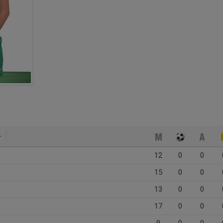
12
0
0
15
0
0
13
0
0
17
0
0