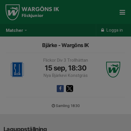
WARGÖNS IK
Flickjunior
Logga in
Matcher
Bjärke - Wargöns IK
Flickor Div 3 Trollhättan
15 sep, 18:30
Nya Bjärkevi Konstgräs
Samling 18:30
Laguppställning