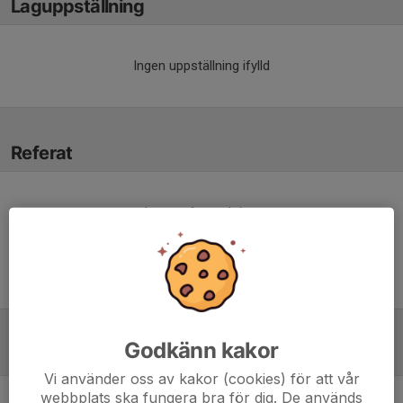
Laguppställning
Ingen uppställning ifylld
Referat
Inget referat skrivet
Godkänn kakor
Tabell
Vi använder oss av kakor (cookies) för att vår
webbplats ska fungera bra för dig. De används