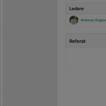
Ledare
Andreas Höglu
Referat