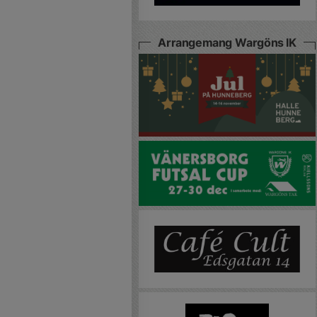
Arrangemang Wargöns IK