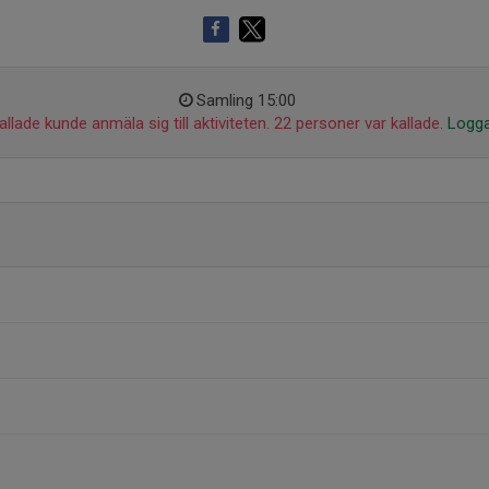
Samling 15:00
llade kunde anmäla sig till aktiviteten. 22 personer var kallade.
Logga