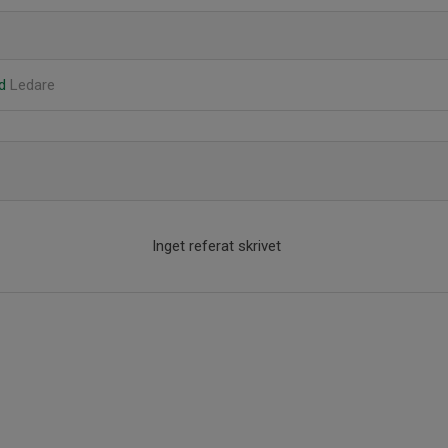
nd
Ledare
Inget referat skrivet