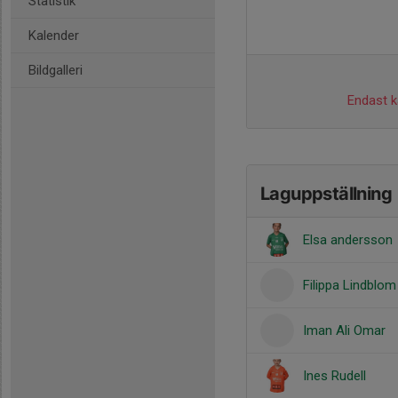
Statistik
Kalender
Bildgalleri
Endast ka
Laguppställning
Elsa andersson
Filippa Lindblom
Iman Ali Omar
Ines Rudell