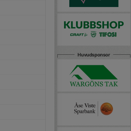
Huvudsponsor