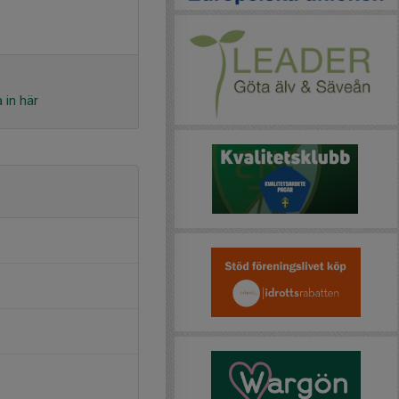
 in här