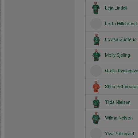
Leja Lindell
Lotta Hillebrand
Lovisa Gusteus
Molly Sjöling
Ofelia Rydingsv
Stina Pettersso
Tilda Nielsen
Wilma Nelson
Ylva Palmqvist