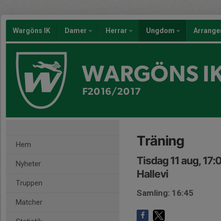
Wargöns IK
Damer
Herrar
Ungdom
Arrang
WARGÖNS I
F2016/2017
Träning
Hem
Tisdag 11 aug, 17:
Nyheter
Hallevi
Truppen
Samling: 16:45
Matcher