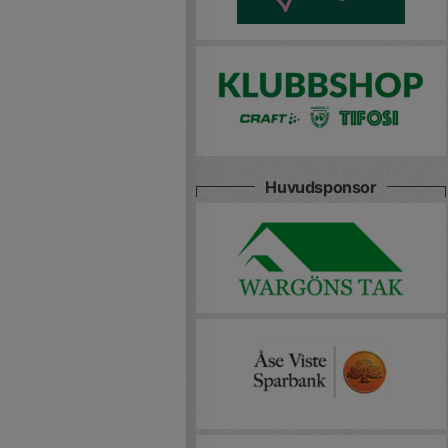
Huvudsponsor