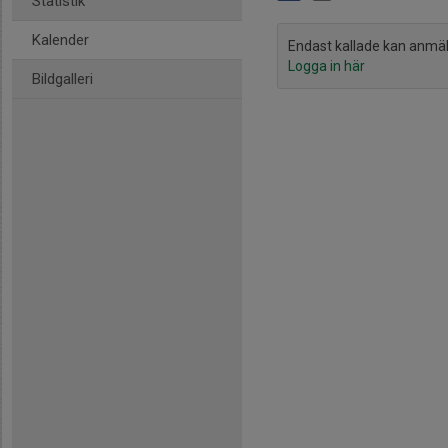
Statistik
Kalender
Endast kallade kan anmäla 
Logga in här
Bildgalleri