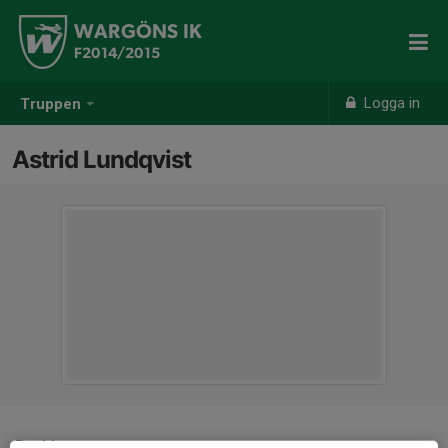
WARGÖNS IK
F2014/2015
Logga in
Truppen
Astrid Lundqvist
Position
-