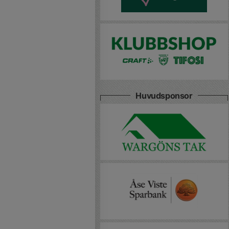
Huvudsponsor