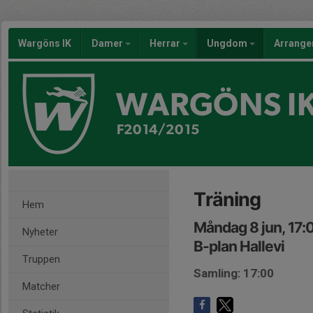
Wargöns IK
Damer
Herrar
Ungdom
Arrang
WARGÖNS I
F2014/2015
Träning
Hem
Måndag 8 jun, 17:
Nyheter
B-plan Hallevi
Truppen
Samling: 17:00
Matcher