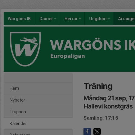
Wargöns IK
Damer
Herrar
Ungdom
Arrang
WARGÖNS I
Europaligan
Träning
Hem
Måndag 21 sep, 17
Nyheter
Hallevi konstgräs
Truppen
Samling: 17:15
Kalender