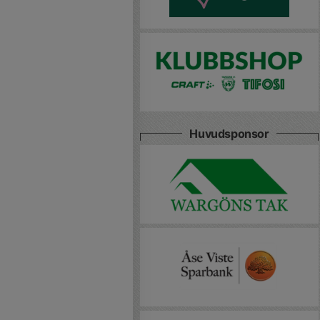
Huvudsponsor