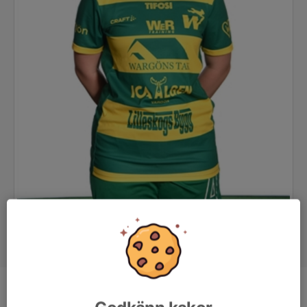
Position
Mittfältare