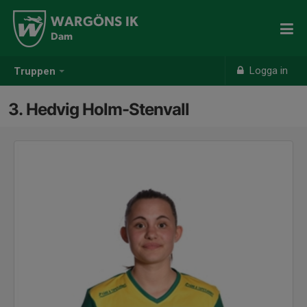
WARGÖNS IK
Dam
Logga in
Truppen
3. Hedvig Holm-Stenvall