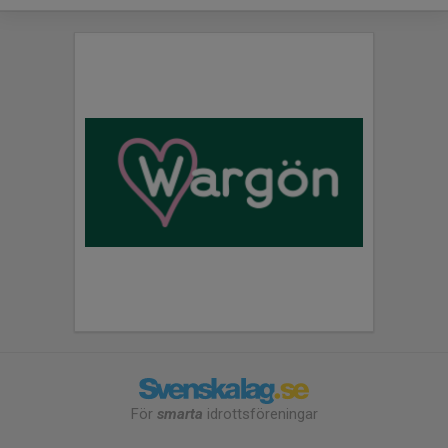
För
smarta
idrottsföreningar