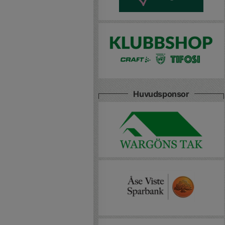
Huvudsponsor