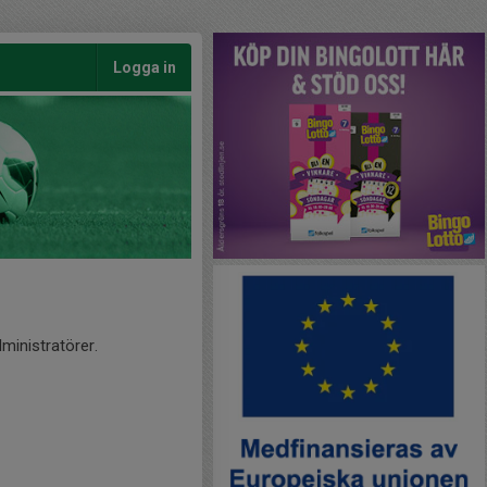
Logga in
ministratörer.