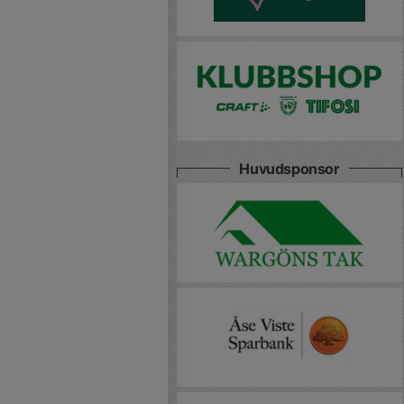
Huvudsponsor