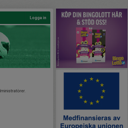
Logga in
ministratörer.