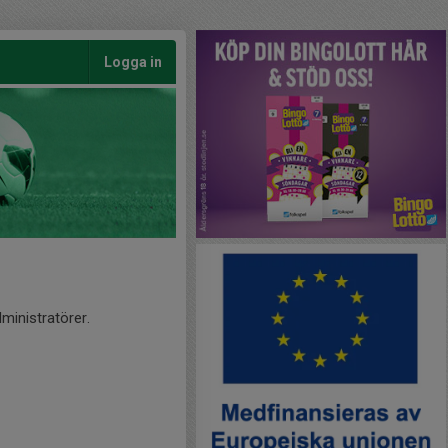
Logga in
ministratörer.