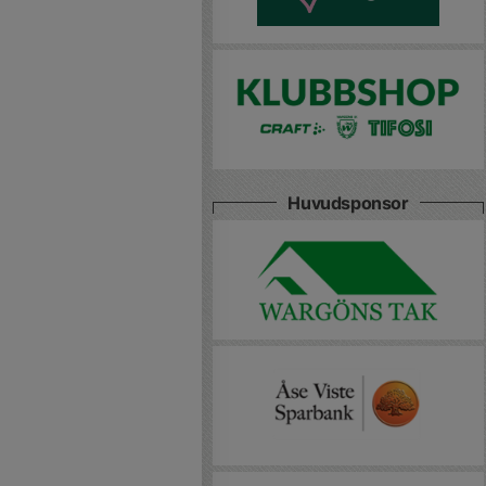
Huvudsponsor